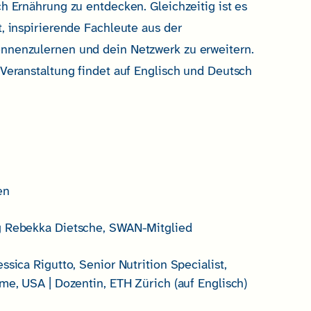
ch Ernährung zu entdecken. Gleichzeitig ist es
t, inspirierende Fachleute aus der
nnenzulernen und dein Netzwerk zu erweitern.
 Veranstaltung findet auf Englisch und Deutsch
en
g Rebekka Dietsche, SWAN-Mitglied
ssica Rigutto, Senior Nutrition Specialist,
ame, USA | Dozentin, ETH Zürich (auf Englisch)