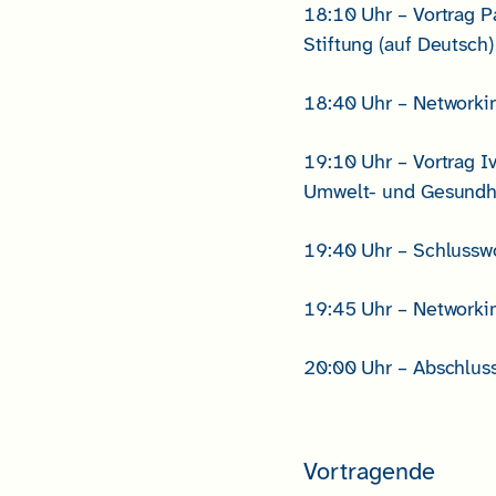
18:10 Uhr – Vortrag P
Stiftung (auf Deutsch)
18:40 Uhr – Networki
19:10 Uhr – Vortrag I
Umwelt- und Gesundhei
19:40 Uhr – Schlussw
19:45 Uhr – Networki
20:00 Uhr – Abschlus
Vortragende