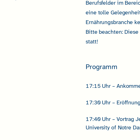
Berufsfelder im Berei
eine tolle Gelegenhei
Ernährungsbranche ke
Bitte beachten: Diese
statt!
Programm
17:15 Uhr – Ankomm
17:30 Uhr – Eröffnun
17:40 Uhr – Vortrag Je
University of Notre D