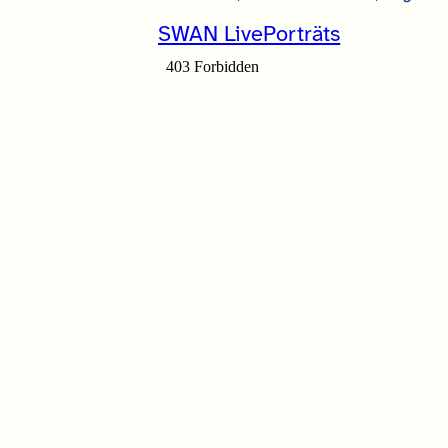
SWAN LivePorträts