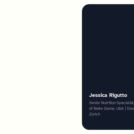
Jessica Rigutto
Senior Nutrition Specialist
of Notre Dame, USA | Doz
Zürich