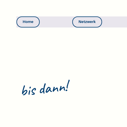
Home
Netzwerk
bis dann!