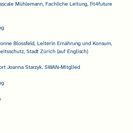
ascale Mühlemann, Fachliche Leitung, fit4future
ng
vonne Blossfeld, Leiterin Ernährung und Konsum,
tsschutz, Stadt Zürich (auf Englisch)
ort Joanna Starzyk, SWAN-Mitglied
ng
s