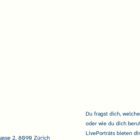
Du fragst dich, welc
oder wie du dich beru
LivePorträts bieten d
asse 2, 8090 Zürich