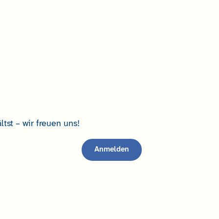
tst – wir freuen uns!
Anmelden