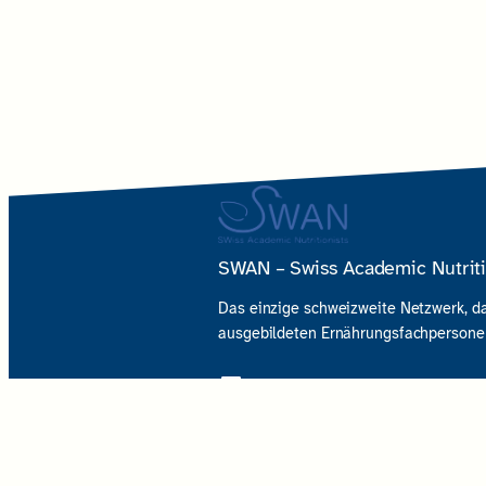
SWAN – Swiss Academic Nutriti
Das einzige schweizweite Netzwerk, 
ausgebildeten Ernährungsfachpersonen
LinkedIn