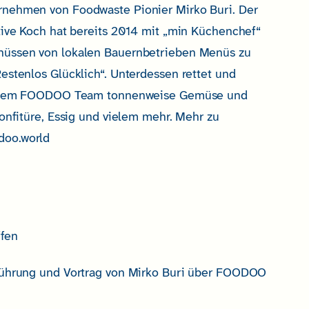
nehmen von Foodwaste Pionier Mirko Buri. Der
tive Koch hat bereits 2014 mit „min Küchenchef“
üssen von lokalen Bauernbetrieben Menüs zu
estenlos Glücklich“. Unterdessen rettet und
seinem FOODOO Team tonnenweise Gemüse und
Konfitüre, Essig und vielem mehr. Mehr zu
oo.world
ffen
führung und Vortrag von Mirko Buri über FOODOO