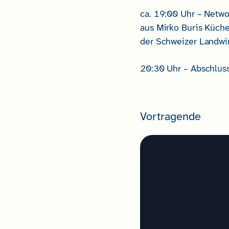
ca. 19:00 Uhr – Netwo
aus Mirko Buris Küche
der Schweizer Landwir
20:30 Uhr – Abschlus
Vortragende