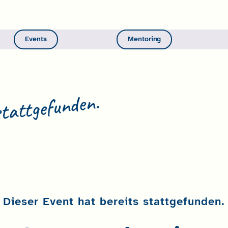
Events
Mentoring
stattgefunden.
Dieser Event hat bereits stattgefunden.