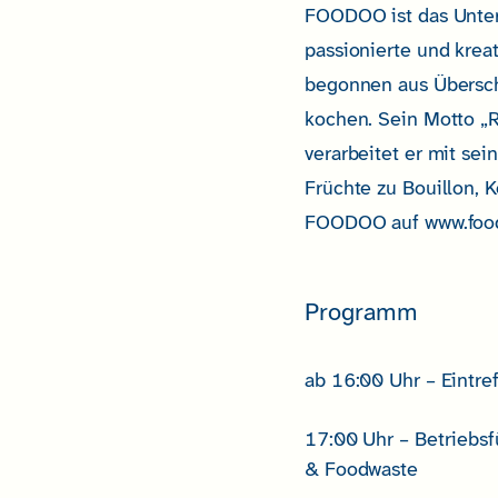
FOODOO ist das Unter
passionierte und krea
begonnen aus Übersch
kochen. Sein Motto „R
verarbeitet er mit 
Früchte zu Bouillon, 
FOODOO auf www.food
Programm
ab 16:00 Uhr – Eintre
17:00 Uhr – Betriebs
& Foodwaste