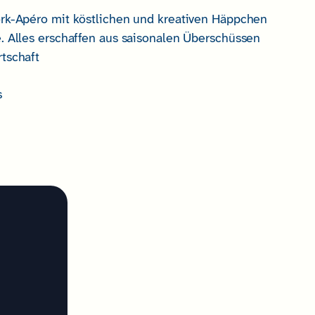
rk-Apéro mit köstlichen und kreativen Häppchen
. Alles erschaffen aus saisonalen Überschüssen
tschaft
s