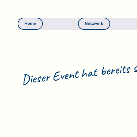
Home
Netzwerk
Dieser Event hat bereits 